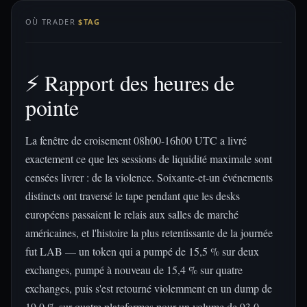
OÙ TRADER
$TAG
⚡ Rapport des heures de
pointe
La fenêtre de croisement 08h00-16h00 UTC a livré
exactement ce que les sessions de liquidité maximale sont
censées livrer : de la violence. Soixante-et-un événements
distincts ont traversé le tape pendant que les desks
européens passaient le relais aux salles de marché
américaines, et l'histoire la plus retentissante de la journée
fut LAB — un token qui a pumpé de 15,5 % sur deux
exchanges, pumpé à nouveau de 15,4 % sur quatre
exchanges, puis s'est retourné violemment en un dump de
19,0 % sur quatre plateformes pour un volume de 93,0