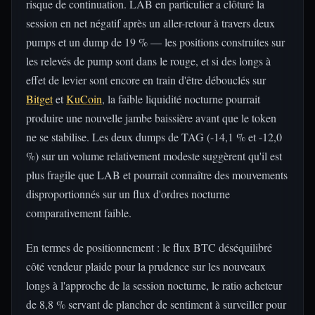
risque de continuation. LAB en particulier a clôturé la
session en net négatif après un aller-retour à travers deux
pumps et un dump de 19 % — les positions construites sur
les relevés de pump sont dans le rouge, et si des longs à
effet de levier sont encore en train d'être débouclés sur
Bitget
et
KuCoin
, la faible liquidité nocturne pourrait
produire une nouvelle jambe baissière avant que le token
ne se stabilise. Les deux dumps de TAG (-14,1 % et -12,0
%) sur un volume relativement modeste suggèrent qu'il est
plus fragile que LAB et pourrait connaître des mouvements
disproportionnés sur un flux d'ordres nocturne
comparativement faible.
En termes de positionnement : le flux BTC déséquilibré
côté vendeur plaide pour la prudence sur les nouveaux
longs à l'approche de la session nocturne, le ratio acheteur
de 8,8 % servant de plancher de sentiment à surveiller pour