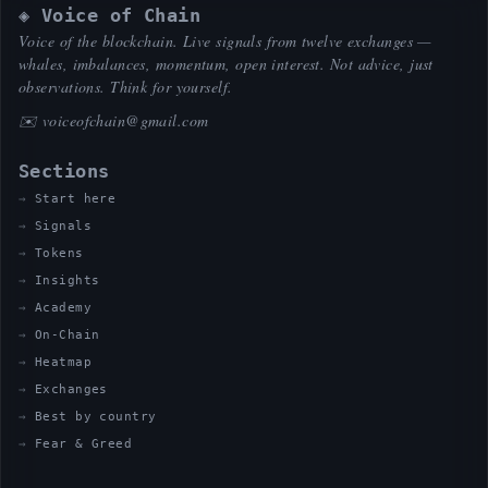
◈ Voice of Chain
Voice of the blockchain. Live signals from twelve exchanges —
whales, imbalances, momentum, open interest. Not advice, just
observations. Think for yourself.
✉️
voiceofchain@gmail.com
Sections
Start here
Signals
Tokens
Insights
Academy
On-Chain
Heatmap
Exchanges
Best by country
Fear & Greed