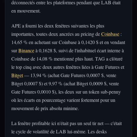
déconnectés entre les plateformes pendant que LAB était
en mouvement.
APE a fourni les deux fenêtres suivantes les plus
importantes, toutes deux ancrées au pricing de
Coinbase
:
14,65 % en achetant sur Coinbase à 0,1420 $ et en vendant
sur
Binance
à 0,1628 $, suivi de l'inhabituel écart interne à
Coinbase de 14,08 % mentionné plus haut. TAG a clôturé
le top cinq avec deux autres fenêtres liées à Gate Futures et
Bitget
— 13,94 % (achat Gate Futures 0,0007 $, vente
Bitget 0,0007 $) et 9,97 % (achat Bitget 0,0009 $, vente
Gate Futures 0,0010 $), les deux sur un token sub-penny
où les écarts en pourcentage varient fortement pour un
mouvement de prix absolu minime.
La fenêtre profitable ici n'était pas un seul tir net — c'était
le cycle de volatilité de LAB lui-même. Les desks