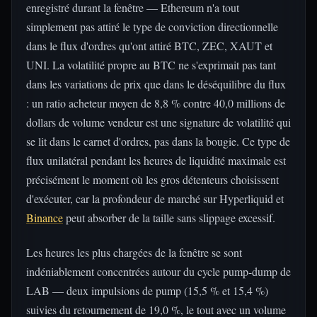
enregistré durant la fenêtre — Ethereum n'a tout
simplement pas attiré le type de conviction directionnelle
dans le flux d'ordres qu'ont attiré BTC, ZEC, XAUT et
UNI. La volatilité propre au BTC ne s'exprimait pas tant
dans les variations de prix que dans le déséquilibre du flux
: un ratio acheteur moyen de 8,8 % contre 40,0 millions de
dollars de volume vendeur est une signature de volatilité qui
se lit dans le carnet d'ordres, pas dans la bougie. Ce type de
flux unilatéral pendant les heures de liquidité maximale est
précisément le moment où les gros détenteurs choisissent
d'exécuter, car la profondeur de marché sur Hyperliquid et
Binance
peut absorber de la taille sans slippage excessif.
Les heures les plus chargées de la fenêtre se sont
indéniablement concentrées autour du cycle pump-dump de
LAB — deux impulsions de pump (15,5 % et 15,4 %)
suivies du retournement de 19,0 %, le tout avec un volume