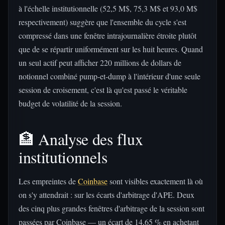
à l'échelle institutionnelle (52,5 M$, 75,3 M$ et 93,0 M$
respectivement) suggère que l'ensemble du cycle s'est
compressé dans une fenêtre intrajournalière étroite plutôt
que de se répartir uniformément sur les huit heures. Quand
un seul actif peut afficher 220 millions de dollars de
notionnel combiné pump-et-dump à l'intérieur d'une seule
session de croisement, c'est là qu'est passé le véritable
budget de volatilité de la session.
🏦 Analyse des flux
institutionnels
Les empreintes de
Coinbase
sont visibles exactement là où
on s'y attendrait : sur les écarts d'arbitrage d'APE. Deux
des cinq plus grandes fenêtres d'arbitrage de la session sont
passées par Coinbase — un écart de 14,65 % en achetant