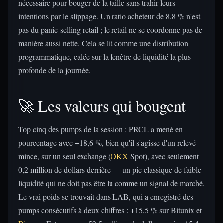
nécessaire pour bouger de la taille sans trahir leurs
intentions par le slippage. Un ratio acheteur de 8,8 % n'est
pas du panic-selling retail ; le retail ne se coordonne pas de
manière aussi nette. Cela se lit comme une distribution
programmatique, calée sur la fenêtre de liquidité la plus
profonde de la journée.
🚀 Les valeurs qui bougent
Top cinq des pumps de la session : PRCL a mené en
pourcentage avec +18,6 %, bien qu'il s'agisse d'un relevé
mince, sur un seul exchange (
OKX
Spot), avec seulement
0,2 million de dollars derrière — un pic classique de faible
liquidité qui ne doit pas être lu comme un signal de marché.
Le vrai poids se trouvait dans LAB, qui a enregistré des
pumps consécutifs à deux chiffres : +15,5 % sur Bitunix et