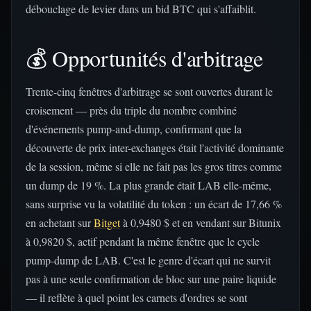
débouclage de levier dans un bid BTC qui s'affaiblit.
💰 Opportunités d'arbitrage
Trente-cinq fenêtres d'arbitrage se sont ouvertes durant le
croisement — près du triple du nombre combiné
d'événements pump-and-dump, confirmant que la
découverte de prix inter-exchanges était l'activité dominante
de la session, même si elle ne fait pas les gros titres comme
un dump de 19 %. La plus grande était LAB elle-même,
sans surprise vu la volatilité du token : un écart de 17,66 %
en achetant sur
Bitget
à 0,9480 $ et en vendant sur Bitunix
à 0,9820 $, actif pendant la même fenêtre que le cycle
pump-dump de LAB. C'est le genre d'écart qui ne survit
pas à une seule confirmation de bloc sur une paire liquide
— il reflète à quel point les carnets d'ordres se sont