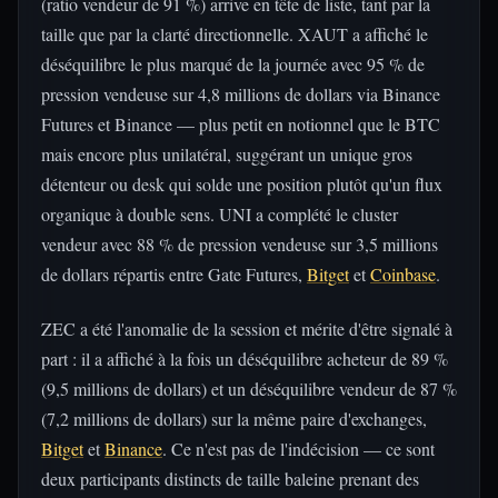
(ratio vendeur de 91 %) arrive en tête de liste, tant par la
taille que par la clarté directionnelle. XAUT a affiché le
déséquilibre le plus marqué de la journée avec 95 % de
pression vendeuse sur 4,8 millions de dollars via Binance
Futures et Binance — plus petit en notionnel que le BTC
mais encore plus unilatéral, suggérant un unique gros
détenteur ou desk qui solde une position plutôt qu'un flux
organique à double sens. UNI a complété le cluster
vendeur avec 88 % de pression vendeuse sur 3,5 millions
de dollars répartis entre Gate Futures,
Bitget
et
Coinbase
.
ZEC a été l'anomalie de la session et mérite d'être signalé à
part : il a affiché à la fois un déséquilibre acheteur de 89 %
(9,5 millions de dollars) et un déséquilibre vendeur de 87 %
(7,2 millions de dollars) sur la même paire d'exchanges,
Bitget
et
Binance
. Ce n'est pas de l'indécision — ce sont
deux participants distincts de taille baleine prenant des