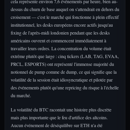
cela représente environ 7,6 événements par heure, bien au-
dessus du churn de base auquel on s'attendrait en dehors du
croisement — c'est le marché qui fonctionne à plein effectif
institutionnel, les desks européens encore actifs jusqu'au
fixing de l'après-midi londonien pendant que les desks
américains ouvrent et commencent immédiatement à
travailler leurs ordres. La concentration du volume était
extrême plutôt que large : cinq tickers (LAB, TAG, EVAA,
PRCL, ESPORTS) ont représenté l'immense majorité du
notionnel de pump comme de dump, ce qui signifie que la
volatilité de la session était idiosyncratique et pilotée par
des événements plutôt qu'une repricing du risque à l'échelle
du marché.
La volatilité du BTC racontait une histoire plus discrète
mais plus importante que le feu d'artifice des altcoins.
Aucun événement de déséquilibre sur ETH n'a été