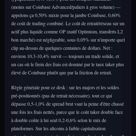
(moins sur Coinbase Advanced/paliers à gros volume) —
appelons ça 0,50% mixte pour la jambe Coinbase, 0,60%
de coût de trading combiné. Le coût de retrait/réseau sur un
actif plus liquide comme OP (natif Optimism, transferts L2
bon marché) est négligeable, sous 0,05% sur n'importe quel
clip au-dessus de quelques centaines de dollars. Net :
environ 10,3-10,4% survit — toujours un trade solide, et
un cas où le frein des frais est dominé par le taux taker plus
élevé de Coinbase plutôt que par la friction de retrait.
Règle générale pour ce desk : sur les majors et les soldes
pré-positionnés (pas de retrait nécessaire), tout ce qui
dépasse 0,5-1,0% de spread brut vaut la peine d'être chassé
une fois les frais nettés, parce que le coût taker double face
à double coûte à lui seul 0,2-0,6% selon le mix de
plateformes. Sur les altcoins à faible capitalisation