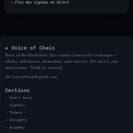
Flux des signaux en direct
◈ Voice of Chain
Voice of the blockchain. Live signals from twelve exchanges —
whales, imbalances, momentum, open interest. Not advice, just
observations. Think for yourself.
✉️
voiceofchain@gmail.com
Sections
Start here
Signals
Tokens
Insights
Academy