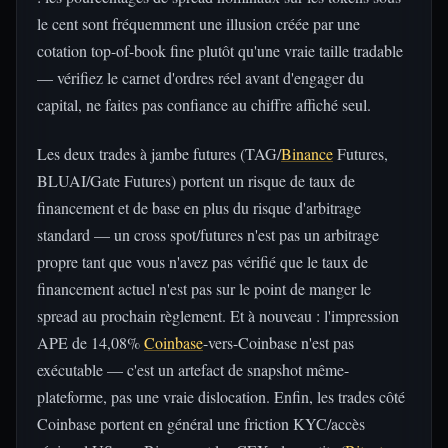
le cent sont fréquemment une illusion créée par une
cotation top-of-book fine plutôt qu'une vraie taille tradable
— vérifiez le carnet d'ordres réel avant d'engager du
capital, ne faites pas confiance au chiffre affiché seul.
Les deux trades à jambe futures (TAG/
Binance
Futures,
BLUAI/Gate Futures) portent un risque de taux de
financement et de base en plus du risque d'arbitrage
standard — un cross spot/futures n'est pas un arbitrage
propre tant que vous n'avez pas vérifié que le taux de
financement actuel n'est pas sur le point de manger le
spread au prochain règlement. Et à nouveau : l'impression
APE de 14,08%
Coinbase
-vers-Coinbase n'est pas
exécutable — c'est un artefact de snapshot même-
plateforme, pas une vraie dislocation. Enfin, les trades côté
Coinbase portent en général une friction KYC/accès