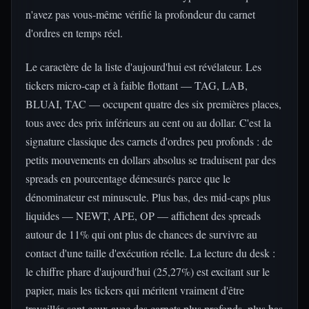
n'avez pas vous-même vérifié la profondeur du carnet
d'ordres en temps réel.
Le caractère de la liste d'aujourd'hui est révélateur. Les
tickers micro-cap et à faible flottant — TAG, LAB,
BLUAI, TAC — occupent quatre des six premières places,
tous avec des prix inférieurs au cent ou au dollar. C'est la
signature classique des carnets d'ordres peu profonds : de
petits mouvements en dollars absolus se traduisent par des
spreads en pourcentage démesurés parce que le
dénominateur est minuscule. Plus bas, des mid-caps plus
liquides — NEWT, APE, OP — affichent des spreads
autour de 11% qui ont plus de chances de survivre au
contact d'une taille d'exécution réelle. La lecture du desk :
le chiffre phare d'aujourd'hui (25,27%) est excitant sur le
papier, mais les tickers qui méritent vraiment d'être
travaillés sont ceux avec des carnets plus profonds, plus bas