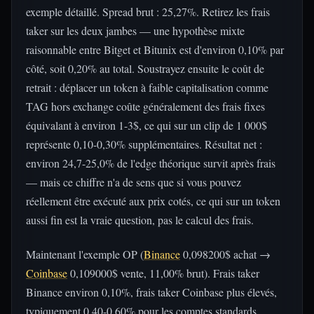
exemple détaillé. Spread brut : 25,27%. Retirez les frais
taker sur les deux jambes — une hypothèse mixte
raisonnable entre Bitget et Bitunix est d'environ 0,10% par
côté, soit 0,20% au total. Soustrayez ensuite le coût de
retrait : déplacer un token à faible capitalisation comme
TAG hors exchange coûte généralement des frais fixes
équivalant à environ 1-3$, ce qui sur un clip de 1 000$
représente 0,10-0,30% supplémentaires. Résultat net :
environ 24,7-25,0% de l'edge théorique survit après frais
— mais ce chiffre n'a de sens que si vous pouvez
réellement être exécuté aux prix cotés, ce qui sur un token
aussi fin est la vraie question, pas le calcul des frais.
Maintenant l'exemple OP (
Binance
0,098200$ achat →
Coinbase
0,109000$ vente, 11,00% brut). Frais taker
Binance environ 0,10%, frais taker Coinbase plus élevés,
typiquement 0,40-0,60% pour les comptes standards