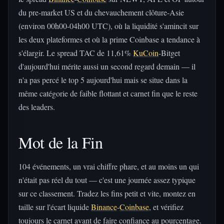
du pre-market US et du chevauchement clôture-Asie
(environ 00h00-04h00 UTC), où la liquidité s'amincit sur
les deux plateformes et où la prime Coinbase a tendance à
s'élargir. Le spread TAC de 11,61%
KuCoin
-Bitget
d'aujourd'hui mérite aussi un second regard demain — il
n'a pas percé le top 5 aujourd'hui mais se situe dans la
même catégorie de faible flottant et carnet fin que le reste
des leaders.
Mot de la Fin
104 événements, un vrai chiffre phare, et au moins un qui
n'était pas réel du tout — c'est une journée assez typique
sur ce classement. Tradez les fins petit et vite, montez en
taille sur l'écart liquide
Binance
-
Coinbase
, et vérifiez
toujours le carnet avant de faire confiance au pourcentage.