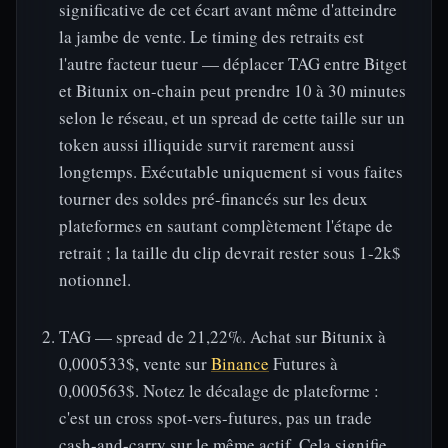
significative de cet écart avant même d'atteindre
la jambe de vente. Le timing des retraits est
l'autre facteur tueur — déplacer TAG entre Bitget
et Bitunix on-chain peut prendre 10 à 30 minutes
selon le réseau, et un spread de cette taille sur un
token aussi illiquide survit rarement aussi
longtemps. Exécutable uniquement si vous faites
tourner des soldes pré-financés sur les deux
plateformes en sautant complètement l'étape de
retrait ; la taille du clip devrait rester sous 1-2k$
notionnel.
TAG — spread de 21,22%. Achat sur Bitunix à
0,000533$, vente sur
Binance
Futures à
0,000563$. Notez le décalage de plateforme :
c'est un cross spot-vers-futures, pas un trade
cash-and-carry sur le même actif. Cela signifie