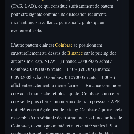
(TAG, LAB), ce qui constitue suffisamment de pattern
pour être signalé comme une dislocation récurrente
méritant une surveillance permanente plutôt qu'un
événement isolé.
L'autre pattern clair est
Coinbase
se positionnant
structurellement au-dessus de
Binance
sur le pricing des
altcoins mid-cap. NEWT (Binance 0,046500$ achat /
Coinbase 0,051800$ vente, 11,40%) et OP (Binance
0,098200$ achat / Coinbase 0,109000$ vente, 11,00%)
affichent exactement la même forme — Binance comme le
côté achat moins cher et plus liquide, Coinbase comme le
côté vente plus cher. Combiné aux deux impressions APE
qui référencent également le pricing Coinbase à prime, cela
ressemble à un véritable écart structurel : le flux d'ordres de
Coinbase, davantage orienté retail et centré sur les US, a
tendance à surchauffer par rapport au pool de liquidité