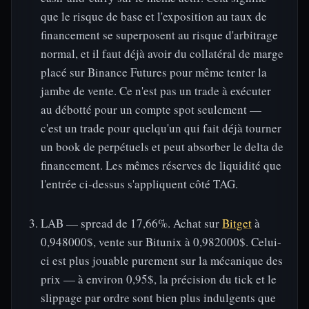
que le risque de base et l'exposition au taux de
financement se superposent au risque d'arbitrage
normal, et il faut déjà avoir du collatéral de marge
placé sur Binance Futures pour même tenter la
jambe de vente. Ce n'est pas un trade à exécuter
au débotté pour un compte spot seulement —
c'est un trade pour quelqu'un qui fait déjà tourner
un book de perpétuels et peut absorber le delta de
financement. Les mêmes réserves de liquidité que
l'entrée ci-dessus s'appliquent côté TAG.
LAB — spread de 17,66%. Achat sur
Bitget
à
0,948000$, vente sur Bitunix à 0,982000$. Celui-
ci est plus jouable purement sur la mécanique des
prix — à environ 0,95$, la précision du tick et le
slippage par ordre sont bien plus indulgents que