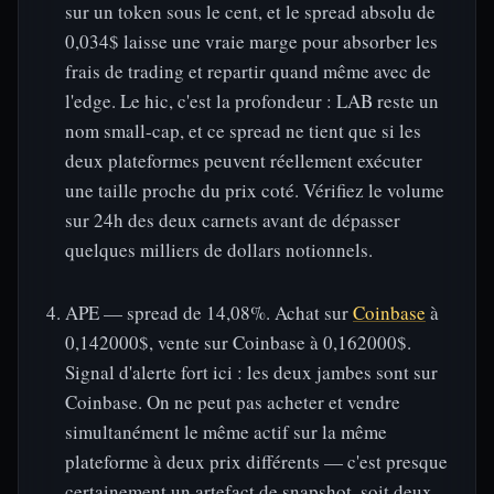
sur un token sous le cent, et le spread absolu de
0,034$ laisse une vraie marge pour absorber les
frais de trading et repartir quand même avec de
l'edge. Le hic, c'est la profondeur : LAB reste un
nom small-cap, et ce spread ne tient que si les
deux plateformes peuvent réellement exécuter
une taille proche du prix coté. Vérifiez le volume
sur 24h des deux carnets avant de dépasser
quelques milliers de dollars notionnels.
APE — spread de 14,08%. Achat sur
Coinbase
à
0,142000$, vente sur Coinbase à 0,162000$.
Signal d'alerte fort ici : les deux jambes sont sur
Coinbase. On ne peut pas acheter et vendre
simultanément le même actif sur la même
plateforme à deux prix différents — c'est presque
certainement un artefact de snapshot, soit deux