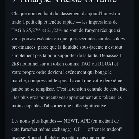
Chaque nom en haut du classement d'aujourd'hui est un
trade à petit clip et fenêtre rapide — les impressions de
TAG à 25,27% et 21,22% ne sont de l'argent réel que si
vous pouvez exécuter en quelques secondes sur des soldes
pré-financés, parce que la liquidité sous-jacente n'est tout
simplement pas là pour supporter de la taille. Dépassez 1-
2k$ notionnel sur un token comme TAG ou BLUAI et
votre propre ordre devient l'événement qui bouge le
marché, compressant le spread avant que votre deuxième
jambe ne se remplisse. C'est la tension centrale de cette liste
: les plus gros pourcentages appartiennent aux tokens les
moins capables d'absorber une taille significative.
Les noms plus liquides — NEWT, APE (en mettant de
côté l'artefact même-exchange), OP — offrent le tradeoff
inverse. Spread affiché plus petit, mais une vraie