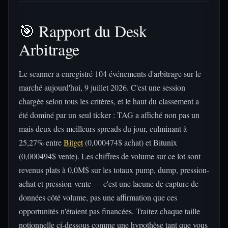
🎯 Rapport du Desk
Arbitrage
Le scanner a enregistré 104 événements d'arbitrage sur le
marché aujourd'hui, 9 juillet 2026. C'est une session
chargée selon tous les critères, et le haut du classement a
été dominé par un seul ticker : TAG a affiché non pas un
mais deux des meilleurs spreads du jour, culminant à
25,27% entre
Bitget
(0,000474$ achat) et Bitunix
(0,000494$ vente). Les chiffres de volume sur ce lot sont
revenus plats à 0,0M$ sur les totaux pump, dump, pression-
achat et pression-vente — c'est une lacune de capture de
données côté volume, pas une affirmation que ces
opportunités n'étaient pas financées. Traitez chaque taille
notionnelle ci-dessous comme une hypothèse tant que vous