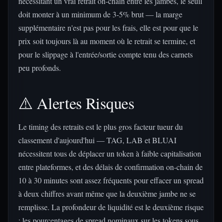
nécessitant un vrai retrait on-chain entre les jambes, le seuil
doit monter à un minimum de 3-5% brut — la marge
supplémentaire n'est pas pour les frais, elle est pour que le
prix soit toujours là au moment où le retrait se termine, et
pour le slippage à l'entrée/sortie compte tenu des carnets
peu profonds.
⚠️ Alertes Risques
Le timing des retraits est le plus gros facteur tueur du
classement d'aujourd'hui — TAG, LAB et BLUAI
nécessitent tous de déplacer un token à faible capitalisation
entre plateformes, et des délais de confirmation on-chain de
10 à 30 minutes sont assez fréquents pour effacer un spread
à deux chiffres avant même que la deuxième jambe ne se
remplisse. La profondeur de liquidité est le deuxième risque
: les pourcentages de spread nominaux sur les tokens sous