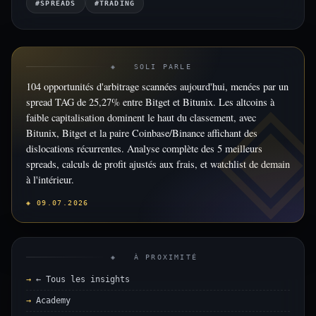
#SPREADS
#TRADING
◈ SOLI PARLE
104 opportunités d'arbitrage scannées aujourd'hui, menées par un
spread TAG de 25,27% entre Bitget et Bitunix. Les altcoins à
faible capitalisation dominent le haut du classement, avec
Bitunix, Bitget et la paire Coinbase/Binance affichant des
dislocations récurrentes. Analyse complète des 5 meilleurs
spreads, calculs de profit ajustés aux frais, et watchlist de demain
à l'intérieur.
◈ 09.07.2026
◈ À PROXIMITÉ
← Tous les insights
Academy