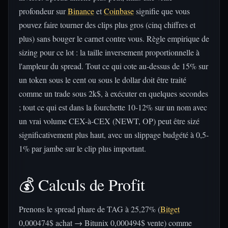
profondeur sur
Binance
et
Coinbase
signifie que vous
pouvez faire tourner des clips plus gros (cinq chiffres et
plus) sans bouger le carnet contre vous. Règle empirique de
sizing pour ce lot : la taille inversement proportionnelle à
l'ampleur du spread. Tout ce qui cote au-dessus de 15% sur
un token sous le cent ou sous le dollar doit être traité
comme un trade sous 2k$, à exécuter en quelques secondes
; tout ce qui est dans la fourchette 10-12% sur un nom avec
un vrai volume CEX-à-CEX (NEWT, OP) peut être sizé
significativement plus haut, avec un slippage budgété à 0,5-
1% par jambe sur le clip plus important.
💰 Calculs de Profit
Prenons le spread phare de TAG à 25,27% (
Bitget
0,000474$ achat → Bitunix 0,000494$ vente) comme