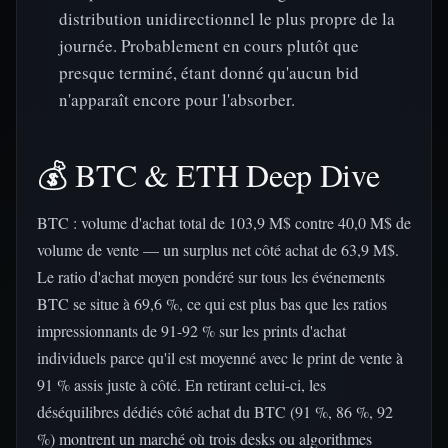
distribution unidirectionnel le plus propre de la
journée. Probablement en cours plutôt que
presque terminé, étant donné qu'aucun bid
n'apparaît encore pour l'absorber.
💰 BTC & ETH Deep Dive
BTC : volume d'achat total de 103,9 M$ contre 40,0 M$ de
volume de vente — un surplus net côté achat de 63,9 M$.
Le ratio d'achat moyen pondéré sur tous les événements
BTC se situe à 69,6 %, ce qui est plus bas que les ratios
impressionnants de 91-92 % sur les prints d'achat
individuels parce qu'il est moyenné avec le print de vente à
91 % assis juste à côté. En retirant celui-ci, les
déséquilibres dédiés côté achat du BTC (91 %, 86 %, 92
%) montrent un marché où trois desks ou algorithmes