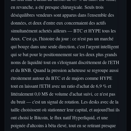
en revanche, a été presque chirurgicale. Seuls trois
déséquilibres vendeurs sont apparus dans l'ensemble des
données, et deux d'entre eux concernaient des actifs
simultanément achetés ailleurs — BTC et HYPE tous les
deux. C'est ça, l'histoire du jour : ce n'est pas un marché
qui bouge dans une seule direction, c'est l'argent intelligent
qui se bat pour le positionnement sur les deux plus grands
noms de liquidité tout en s'éloignant discrètement de l'ETH
et du BNB. Quand la pression acheteuse se regroupe aussi
étroitement autour du BTC et de majors comme HYPE
tout en laissant l'ETH avec un ratio d'achat de 6,9 % et
littéralement 0,0 M$ de volume d'achat suivi, ce n'est pas
du bruit — c'est un signal de rotation. Les desks avec de la
taille choisissent où stationner leur capital, et aujourd'hui ils
ont choisi le Bitcoin, le flux natif Hyperliquid, et une
poignée d'altcoins à bêta élevé, tout en se retirant presque