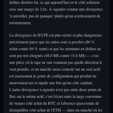
dollars derrière lui, ce qui aujourd'hui est le côté acheteur
avec une marge de 2,6x. À signaler comme une divergence
'à surveiller, pas de panique' plutôt qu'un avertissement de
retournement.
La divergence de HYPE est plus serrée et plus dangereuse
précisément parce que les ratios sont si proches (86 %
achat contre 89 % vente) et que les montants en dollars ne
sont pas très éloignés (48,0 M$ contre 33,6 M$) — c'est
une pièce où le tape ne sait vraiment pas quelle direction il
veut prendre, et un marché aussi contesté sur un seul actif
est exactement le genre de configuration qui produit un
mouvement net et rapide une fois qu'un côté capitule.
L'autre divergence à signaler n'est pas entre deux prints de
flux sur le même actif, c'est l'écart entre la large couverture
de venues côté achat du BTC et l'absence quasi-totale de
déséquilibre côté achat de l'ETH — dans un marché où les