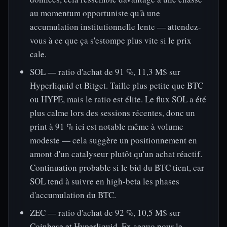
au momentum opportuniste qu'à une
accumulation institutionnelle lente — attendez-
vous à ce que ça s'estompe plus vite si le prix
cale.
SOL — ratio d'achat de 91 %, 11,3 M$ sur
Hyperliquid et Bitget. Taille plus petite que BTC
ou HYPE, mais le ratio est élite. Le flux SOL a été
plus calme lors des sessions récentes, donc un
print à 91 % ici est notable même à volume
modeste — cela suggère un positionnement en
amont d'un catalyseur plutôt qu'un achat réactif.
Continuation probable si le bid du BTC tient, car
SOL tend à suivre en high-beta les phases
d'accumulation du BTC.
ZEC — ratio d'achat de 92 %, 10,5 M$ sur
Coinbase et Hyperliquid. Ex aequo pour le