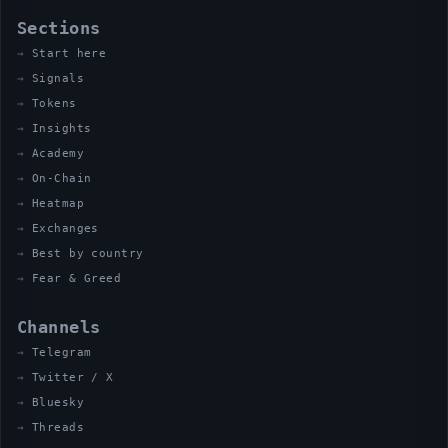
Sections
Start here
Signals
Tokens
Insights
Academy
On-Chain
Heatmap
Exchanges
Best by country
Fear & Greed
Channels
Telegram
Twitter / X
Bluesky
Threads