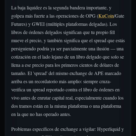
La baja liquidez es la segunda bandera importante, y
golpea más fuerte a las operaciones de OPG (
KuCoin
/Gate
Futures) y GWEI (múltiples plataformas delgadas). Los
libros de órdenes delgados significan que tu propio fill
mueve el precio, y también significa que el spread que estás
persiguiendo podría ya ser parcialmente una ilusión — una
cotización en el lado lejano de un libro delgado que solo se
llena a ese precio para los primeros cientos de dólares de
tamaño. El 'spread' del mismo exchange de APE marcado
arriba es un recordatorio más amplio: siempre cruza-
verifica un spread reportado contra el libro de órdenes en
vivo antes de enrutar capital real, especialmente cuando los
dos tramos están en la misma plataforma o una plataforma
en la que no has operado antes.
Problemas específicos de exchange a vigilar: Hyperliquid y