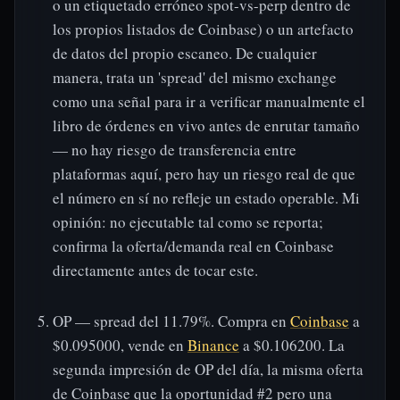
o un etiquetado erróneo spot-vs-perp dentro de
los propios listados de Coinbase) o un artefacto
de datos del propio escaneo. De cualquier
manera, trata un 'spread' del mismo exchange
como una señal para ir a verificar manualmente el
libro de órdenes en vivo antes de enrutar tamaño
— no hay riesgo de transferencia entre
plataformas aquí, pero hay un riesgo real de que
el número en sí no refleje un estado operable. Mi
opinión: no ejecutable tal como se reporta;
confirma la oferta/demanda real en Coinbase
directamente antes de tocar este.
OP — spread del 11.79%. Compra en
Coinbase
a
$0.095000, vende en
Binance
a $0.106200. La
segunda impresión de OP del día, la misma oferta
de Coinbase que la oportunidad #2 pero una