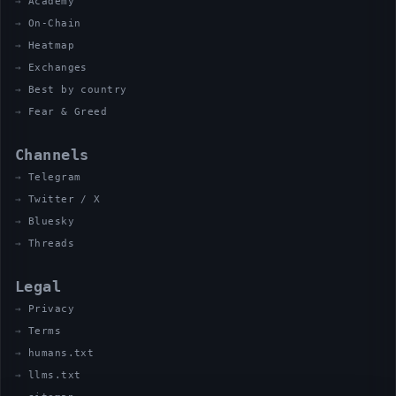
Academy
On-Chain
Heatmap
Exchanges
Best by country
Fear & Greed
Channels
Telegram
Twitter / X
Bluesky
Threads
Legal
Privacy
Terms
humans.txt
llms.txt