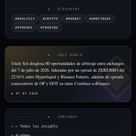
◈ ETIQUETAS
#ANALYSIS
#CRYPTO
#MARKET
#ARBITRAGE
#SPREADS
#TRADING
◈ SOLI HABLA
Uncle Sol desglosa 80 oportunidades de arbitraje entre exchanges
del 7 de julio de 2026, lideradas por un spread de ZEREBRO del
22.01% entre Hyperliquid y Binance Futures, además de spreads
consecutivos de OP y DOT en rutas Coinbase-a-Binance.
◈ 07.07.2026
◈ CERCANOS
← Todos los insights
Academy