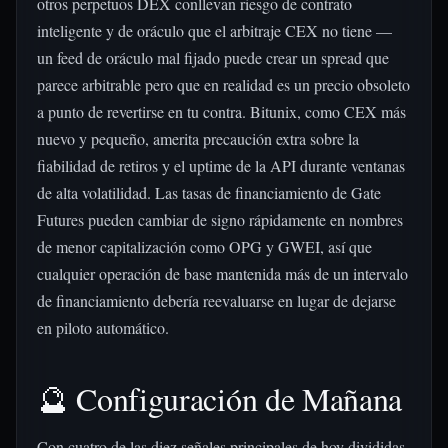
otros perpetuos DEX conllevan riesgo de contrato
inteligente y de oráculo que el arbitraje CEX no tiene —
un feed de oráculo mal fijado puede crear un spread que
parece arbitrable pero que en realidad es un precio obsoleto
a punto de revertirse en tu contra. Bitunix, como CEX más
nuevo y pequeño, amerita precaución extra sobre la
fiabilidad de retiros y el uptime de la API durante ventanas
de alta volatilidad. Las tasas de financiamiento de Gate
Futures pueden cambiar de signo rápidamente en nombres
de menor capitalización como OPG y GWEI, así que
cualquier operación de base mantenida más de un intervalo
de financiamiento debería reevaluarse en lugar de dejarse
en piloto automático.
🔮 Configuración de Mañana
Con cuatro de las diez señales principales de hoy divididas