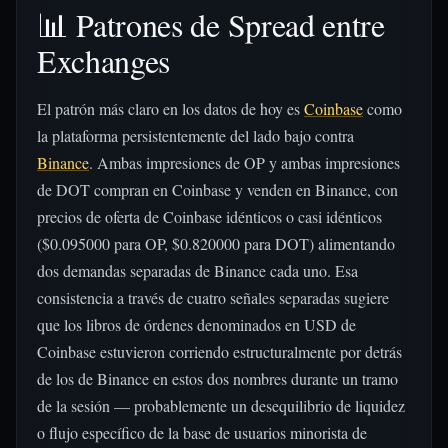
📊 Patrones de Spread entre
Exchanges
El patrón más claro en los datos de hoy es
Coinbase
como
la plataforma persistentemente del lado bajo contra
Binance
. Ambas impresiones de OP y ambas impresiones
de DOT compran en Coinbase y venden en Binance, con
precios de oferta de Coinbase idénticos o casi idénticos
($0.095000 para OP, $0.820000 para DOT) alimentando
dos demandas separadas de Binance cada uno. Esa
consistencia a través de cuatro señales separadas sugiere
que los libros de órdenes denominados en USD de
Coinbase estuvieron corriendo estructuralmente por detrás
de los de Binance en estos dos nombres durante un tramo
de la sesión — probablemente un desequilibrio de liquidez
o flujo específico de la base de usuarios minorista de