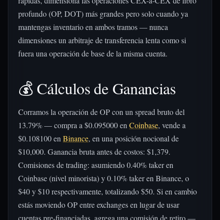
rápidas, dimensiona las operaciones CEX-a-CEX de libro
profundo (OP, DOT) más grandes pero solo cuando ya
mantengas inventario en ambos tramos — nunca
dimensiones un arbitraje de transferencia lenta como si
fuera una operación de base de la misma cuenta.
💰 Cálculos de Ganancias
Corramos la operación de OP con un spread bruto del
13.79% — compra a $0.095000 en
Coinbase
, vende a
$0.108100 en
Binance
, en una posición nocional de
$10,000. Ganancia bruta antes de costos: $1,379.
Comisiones de trading: asumiendo 0.40% taker en
Coinbase (nivel minorista) y 0.10% taker en Binance, o
$40 y $10 respectivamente, totalizando $50. Si en cambio
estás moviendo OP entre exchanges en lugar de usar
cuentas pre-financiadas, agrega una comisión de retiro —