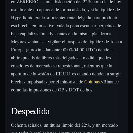
en ZEREBRO — una dislocación del 22% como la de hoy
usualmente no aparece de forma aislada, y si la liquidez de
Hyperliquid era lo suficientemente delgada para producir
esa brecha en un activo, vale la pena escanear perpetuos de
baja capitalización adyacentes en la misma plataforma.
Mejores ventanas a vigilar: el traspaso de liquidez de Asia a
Europa (aproximadamente 00:00-04:00 UTC) tiende a
abrir spreads de libros más delgados a medida que los
creadores de mercado se reposicionan, mientras que la
apertura de la sesión de EE.UU. es cuando tienden a surgir
brechas impulsadas por el minorista de
Coinbase
-Binance
como las impresiones de OP y DOT de hoy.
Despedida
Ochenta señales, un titular limpio del 22%, y un mercado
que todavía está dejando dinero sobre la mesa entre