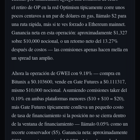
el retiro de OP en la red Optimism típicamente corre unos
pocos centavos a un par de dólares en gas, llámalo $2 para
una ruta rápida, más si te ves forzado a Ethereum mainnet.
Ganancia neta en esta operación: aproximadamente $1,327
sobre $10,000 nocional, o un retorno neto del 13.27%
después de costos — las comisiones apenas hacen mella en
un spread tan amplio.
Ahora la operación de GWEI con 9.18% — compra en
Bitunix a $0.103600, vende en Gate Futures a $0.111317,
mismo $10,000 nocional. Asumiendo comisiones taker del
0.10% en ambas plataformas menores ($10 + $10 = $20),
más Gate Futures típicamente conlleva un pequeño costo
de tasa de financiamiento si la posición no se cierra dentro
de la ventana de financiamiento — llámalo 0.05% como un
recorte conservador ($5). Ganancia neta: aproximadamente