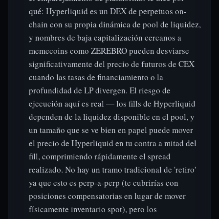
qué: Hyperliquid es un DEX de perpetuos on-
chain con su propia dinámica de pool de liquidez,
y nombres de baja capitalización cercanos a
memecoins como ZEREBRO pueden desviarse
significativamente del precio de futuros de CEX
cuando las tasas de financiamiento o la
profundidad de LP divergen. El riesgo de
ejecución aquí es real — los fills de Hyperliquid
dependen de la liquidez disponible en el pool, y
un tamaño que se ve bien en papel puede mover
el precio de Hyperliquid en tu contra a mitad del
fill, comprimiendo rápidamente el spread
realizado. No hay un tramo tradicional de 'retiro'
ya que esto es perp-a-perp (te cubrirías con
posiciones compensatorias en lugar de mover
físicamente inventario spot), pero los