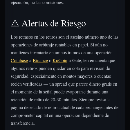
ejecución, no las comisiones.
⚠️ Alertas de Riesgo
Los retrasos en los retiros son el asesino número uno de las
operaciones de arbitraje rentables en papel. Si aún no
mantienes inventario en ambos tramos de una operación
Coinbase
-a-
Binance
o
KuCoin
-a-Gate, ten en cuenta que
algunos retiros pueden quedar en cola para revisión de
seguridad, especialmente en montos mayores o cuentas
recién verificadas — un spread que parece dinero gratis en
el momento de la señal puede evaporarse durante una
retención de retiro de 20-30 minutos. Siempre revisa la
página de estado de retiro actual de cada exchange antes de
comprometer capital en una operación dependiente de
transferencia.