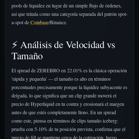
pools de liquidez en lugar de un simple flujo de órdenes,
así que trátala como una categoría separada del patrón spot-
a-spot de
Coinbase
/Binance.
⚡ Análisis de Velocidad vs
Tamaño
El spread de ZEREBRO en 22.01% es la clásica operación
'rápida y pequeña' — el tamaño es alto en términos
porcentuales precisamente porque la liquidez subyacente es
delgada, lo que significa que un clip grande moverá el
precio de Hyperliquid en tu contra y erosionará el margen
antes de que estés completamente lleno. En un spread
como este, piensa en términos de clips tamaño iceberg:
prueba con 5-10% de tu posición prevista, confirma que el
precio de fill se mantiene cerca de la cotización, luego