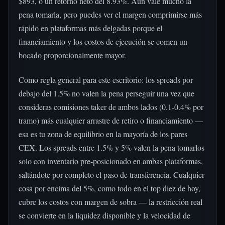
$893, o un retorno neto del 8.93%. Aún vale mucho la
pena tomarla, pero puedes ver el margen comprimirse más
rápido en plataformas más delgadas porque el
financiamiento y los costos de ejecución se comen un
bocado proporcionalmente mayor.
Como regla general para este escritorio: los spreads por
debajo del 1.5% no valen la pena perseguir una vez que
consideras comisiones taker de ambos lados (0.1-0.4% por
tramo) más cualquier arrastre de retiro o financiamiento —
esa es tu zona de equilibrio en la mayoría de los pares
CEX. Los spreads entre 1.5% y 5% valen la pena tomarlos
solo con inventario pre-posicionado en ambas plataformas,
saltándote por completo el paso de transferencia. Cualquier
cosa por encima del 5%, como todo en el top diez de hoy,
cubre los costos con margen de sobra — la restricción real
se convierte en la liquidez disponible y la velocidad de