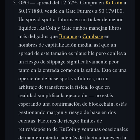
OPG — spread del 12.52%. Compra en
KuCoin
a
$0.171880, vende en Gate Futures a $0.179100.
Un spread spot-a-futuros en un ticker de menor
liquidez. KuCoin y Gate ambos manejan libros
más delgados que
Binance
o
Coinbase
en
nombres de capitalización media, así que un
spread de este tamaño es plausible pero conlleva
un riesgo de slippage significativamente peor
tanto en la entrada como en la salida. Esto es una
operación de base spot-vs-futuros, no un
arbitraje de transferencia física, lo que en
realidad simplifica la ejecución — no estás
esperando una confirmación de blockchain, estás
gestionando margen y riesgo de base en dos
cuentas. Factores de riesgo: límites de
retiro/depósito de KuCoin y ventanas ocasionales
de mantenimiento, además de fluctuaciones en la