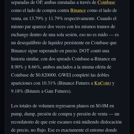
separadas de OP, ambas enrutadas a través de
Coinbase
como el lado de compra contra
Binance
como el lado de
venta, en 13.79% y 11.79% respectivamente. Cuando el
mismo par aparece dos veces con los mismos tramos de
exchange dentro de una sola sesión, eso no es ruido — es
un desequilibrio de liquidez persistente en Coinbase que
Binance sigue superando en precio. DOT contó una
historia similar, con dos spreads Coinbase-a-Binance en
8.90% y 8.66%, ambos anclados a la misma oferta de
Coinbase de $0.820000. GWEI completó las dobles
apariciones con 10.31% (Binance Futures a
KuCoin
) y
9.18% (Bitunix a Gate Futures).
Los totales de volumen regresaron planos en $0.0M en
pump, dump, presión de compra y presión de venta — un
recordatorio de que este escaneo está midiendo dislocación
de precio, no flujo. Ese es exactamente el entorno donde