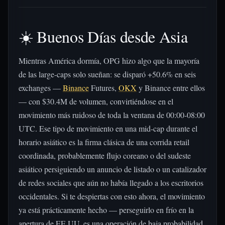
☀️ Buenos Días desde Asia
Mientras América dormía, OPG hizo algo que la mayoría
de las large-caps solo sueñan: se disparó +50.6% en seis
exchanges —
Binance
Futures,
OKX
y Binance entre ellos
— con $30.4M de volumen, convirtiéndose en el
movimiento más ruidoso de toda la ventana de 00:00-08:00
UTC. Ese tipo de movimiento en una mid-cap durante el
horario asiático es la firma clásica de una corrida retail
coordinada, probablemente flujo coreano o del sudeste
asiático persiguiendo un anuncio de listado o un catalizador
de redes sociales que aún no había llegado a los escritorios
occidentales. Si te despiertas con esto ahora, el movimiento
ya está prácticamente hecho — perseguirlo en frío en la
apertura de EE.UU. es una operación de baja probabilidad.