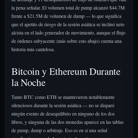
la pena señalar. El volumen total de pump alcanzó $44.7M
frente a $21.5M de volumen de dump — lo que significa
que el apetito de riesgo de la sesión asiática se inclinó neto
alcista en el lado generador de movimiento, aunque el flujo
de órdenes subyacente (más sobre esto abajo) cuenta una
historia más cautelosa.
Bitcoin y Ethereum Durante
la Noche
Tanto BTC como ETH se mantuvieron notablemente
silenciosos durante la sesión asiática — no se disparó
ningún evento de desequilibrio en ninguno de los dos
libros, y ninguna de las dos monedas aparece en las tablas
de pump, dump o arbitraje. Eso es en sí una señal