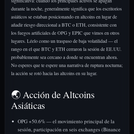
significativa: cuando los principales activos se apagan
durante la noche, generalmente significa que los escritorios
asiáticos se estaban posicionando en altcoins en lugar de
añadir riesgo direccional a BTC o ETH, consistente con
los fuegos artificiales de OPG y EPIC que vimos en otros
lugares. Léelo como un traspaso de baja volatilidad — el
rango en el que BTC y ETH cerraron la sesión de EE.UU.
probablemente sea cercano a donde se encuentran ahora.
No esperes que te espere una narrativa de ruptura nocturna;
la acción se rotó hacia las altcoins en su lugar.
🌏 Acción de Altcoins
Asiáticas
OPG +50.6% — el movimiento principal de la
sesión, participación en seis exchanges (Binance