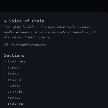
◈ Voice of Chain
Voice of the blockchain. Live signals from twelve exchanges —
whales, imbalances, momentum, open interest. Not advice, just
observations. Think for yourself.
✉️
voiceofchain@gmail.com
Sections
Start here
Signals
Tokens
Insights
Academy
On-Chain
Heatmap
Exchanges