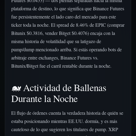
Futures $0.0453) — dos piernas separadas hacia la misma
plataforma de destino, lo que significa que Binance Futures
fue persistentemente el lado caro del mercado para este
ticker toda la noche. El spread de 8.46% de EPIC (comprar
Bitunix $0.3816, vender Bitget $0.4076) encaja con la
misma historia de volatilidad que su latigazo de
pump/dump mencionado arriba. Si estás operando bots de
arbitraje entre exchanges, Binance Futures vs.
Bitunix/Bitget fue el carril rentable durante la noche.
🐋 Actividad de Ballenas
Durante la Noche
El flujo de órdenes cuenta la verdadera historia de quién se
estaba posicionando mientras EE.UU. dormía, y es más
cauteloso de lo que sugieren los titulares de pump. XRP