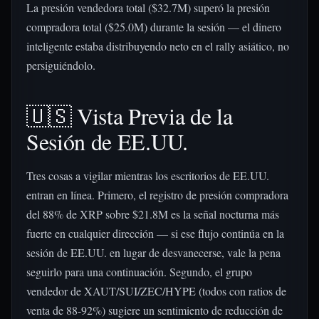
La presión vendedora total ($32.7M) superó la presión
compradora total ($25.0M) durante la sesión — el dinero
inteligente estaba distribuyendo neto en el rally asiático, no
persiguiéndolo.
🇺🇸 Vista Previa de la
Sesión de EE.UU.
Tres cosas a vigilar mientras los escritorios de EE.UU.
entran en línea. Primero, el registro de presión compradora
del 88% de XRP sobre $21.8M es la señal nocturna más
fuerte en cualquier dirección — si ese flujo continúa en la
sesión de EE.UU. en lugar de desvanecerse, vale la pena
seguirlo para una continuación. Segundo, el grupo
vendedor de XAUT/SUI/ZEC/HYPE (todos con ratios de
venta de 88-92%) sugiere un sentimiento de reducción de