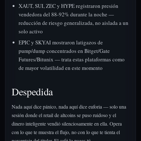
XAUT, SUI, ZEC y HYPE registraron presión
vendedora del 88-92% durante la noche —
reducción de riesgo generalizada, no aislada a un
solo activo
EPIC y SKYAI mostraron latigazos de
pump/dump concentrados en Bitget/Gate
Futures/Bitunix — trata estas plataformas como
de mayor volatilidad en este momento
Despedida
Nada aquí dice pánico, nada aquí dice euforia — solo una
sesión donde el retail de altcoins se puso ruidoso y el
dinero inteligente vendió silenciosamente en ella. Opera
con lo que te muestra el flujo, no con lo que te tienta el
porcentaje del titular. El café lo pagas tú.