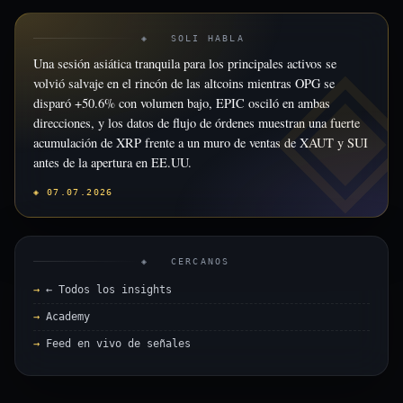
◈ SOLI HABLA
Una sesión asiática tranquila para los principales activos se
volvió salvaje en el rincón de las altcoins mientras OPG se
disparó +50.6% con volumen bajo, EPIC osciló en ambas
direcciones, y los datos de flujo de órdenes muestran una fuerte
acumulación de XRP frente a un muro de ventas de XAUT y SUI
antes de la apertura en EE.UU.
◈ 07.07.2026
◈ CERCANOS
← Todos los insights
Academy
Feed en vivo de señales