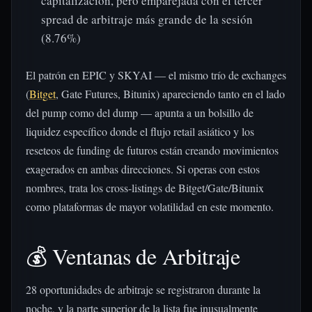
capitalización, pero emparejada con el tercer
spread de arbitraje más grande de la sesión
(8.76%)
El patrón en EPIC y SKYAI — el mismo trío de exchanges
(
Bitget
, Gate Futures, Bitunix) apareciendo tanto en el lado
del pump como del dump — apunta a un bolsillo de
liquidez específico donde el flujo retail asiático y los
reseteos de funding de futuros están creando movimientos
exagerados en ambas direcciones. Si operas con estos
nombres, trata los cross-listings de Bitget/Gate/Bitunix
como plataformas de mayor volatilidad en este momento.
💰 Ventanas de Arbitraje
28 oportunidades de arbitraje se registraron durante la
noche, y la parte superior de la lista fue inusualmente