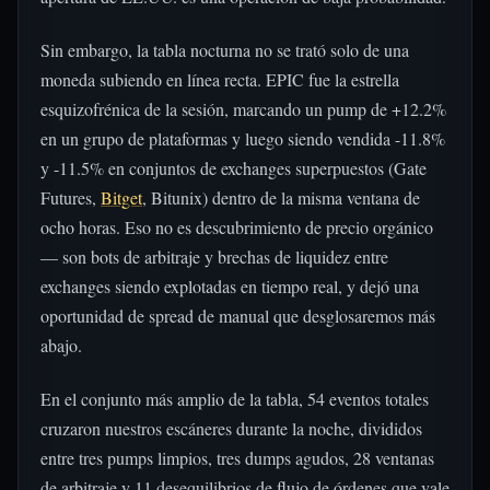
Sin embargo, la tabla nocturna no se trató solo de una
moneda subiendo en línea recta. EPIC fue la estrella
esquizofrénica de la sesión, marcando un pump de +12.2%
en un grupo de plataformas y luego siendo vendida -11.8%
y -11.5% en conjuntos de exchanges superpuestos (Gate
Futures,
Bitget
, Bitunix) dentro de la misma ventana de
ocho horas. Eso no es descubrimiento de precio orgánico
— son bots de arbitraje y brechas de liquidez entre
exchanges siendo explotadas en tiempo real, y dejó una
oportunidad de spread de manual que desglosaremos más
abajo.
En el conjunto más amplio de la tabla, 54 eventos totales
cruzaron nuestros escáneres durante la noche, divididos
entre tres pumps limpios, tres dumps agudos, 28 ventanas
de arbitraje y 11 desequilibrios de flujo de órdenes que vale