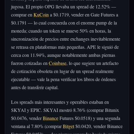
jugosa. El propio OPG llevaba un spread de 12.52% —
comprar en
KuCoin
a $0.1719, vender en Gate Futures a
$0.1791 — lo cual concuerda con el enorme pump de la
moneda; cuando un token se mueve 50% en horas, la
sincronización de precios entre exchanges inevitablemente
se retrasa en plataformas más pequeñas. APE le siguió de
cerca con 11.94%, aunque notablemente ambas piernas
fueron cotizadas en
Coinbase
, lo que sugiere un artefacto
de cotización obsoleta en lugar de un spread realmente
ejecutable — vale la pena verificar los libros de órdenes
antes de transferir capital.
Los spreads más interesantes y operables estaban en
SKYAI y EPIC. SKYAI mostró 8.76% (comprar Bitunix
$0.0476, vender
Binance
Futures $0.0518) y una segunda
ventana al 7.80% (comprar
Bitget
$0.0420, vender Binance