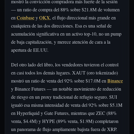
mostró la convicción compradora más fuerte de la sesión
— un ratio de compra del 88% sobre $21.8M de volumen
en
Coinbase
y
OKX
, el flujo direccional más grande en
cualquiera de las dos direcciones. Esa es una señal de
acumulación significativa en un activo top-10, no un pump
de baja capitalización, y merece atención de cara a la
apertura de EE.UU.
Del otro lado del libro, los vendedores tuvieron el control
en casi todos los demás lugares. XAUT (oro tokenizado)
mostró un ratio de venta del 92% sobre $17.0M en
Binance
y Binance Futures — un notable movimiento de reducción
de riesgo en un proxy tradicional de refugio seguro. SUI
igualó esa misma intensidad de venta del 92% sobre $5.1M
en Hyperliquid y Gate Futures, mientras que ZEC (88%
venta, $4.4M) y HYPE (89% venta, $1.9M) completaron
un panorama de flujo ampliamente bajista fuera de XRP.