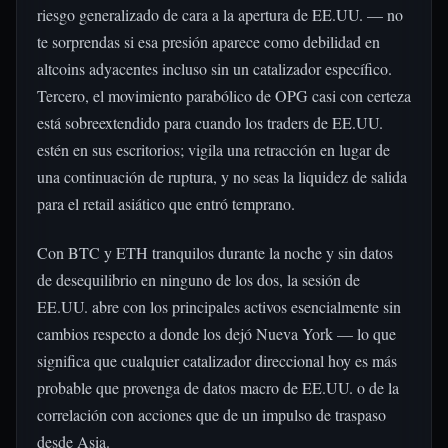
riesgo generalizado de cara a la apertura de EE.UU. — no
te sorprendas si esa presión aparece como debilidad en
altcoins adyacentes incluso sin un catalizador específico.
Tercero, el movimiento parabólico de OPG casi con certeza
está sobreextendido para cuando los traders de EE.UU.
estén en sus escritorios; vigila una retracción en lugar de
una continuación de ruptura, y no seas la liquidez de salida
para el retail asiático que entró temprano.
Con BTC y ETH tranquilos durante la noche y sin datos
de desequilibrio en ninguno de los dos, la sesión de
EE.UU. abre con los principales activos esencialmente sin
cambios respecto a donde los dejó Nueva York — lo que
significa que cualquier catalizador direccional hoy es más
probable que provenga de datos macro de EE.UU. o de la
correlación con acciones que de un impulso de traspaso
desde Asia.