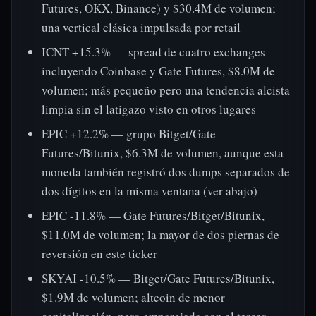
Futures, OKX, Binance) y $30.4M de volumen;
una vertical clásica impulsada por retail
ICNT +15.3% — spread de cuatro exchanges
incluyendo Coinbase y Gate Futures, $8.0M de
volumen; más pequeño pero una tendencia alcista
limpia sin el latigazo visto en otros lugares
EPIC +12.2% — grupo Bitget/Gate
Futures/Bitunix, $6.3M de volumen, aunque esta
moneda también registró dos dumps separados de
dos dígitos en la misma ventana (ver abajo)
EPIC -11.8% — Gate Futures/Bitget/Bitunix,
$11.0M de volumen; la mayor de dos piernas de
reversión en este ticker
SKYAI -10.5% — Bitget/Gate Futures/Bitunix,
$1.9M de volumen; altcoin de menor