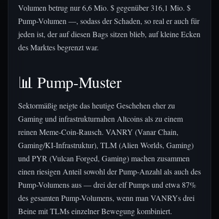
Volumen betrug nur 6,6 Mio. $ gegenüber 316,1 Mio. $
Pump-Volumen —, sodass der Schaden, so real er auch für
jeden ist, der auf diesen Bags sitzen blieb, auf kleine Ecken
des Marktes begrenzt war.
📊 Pump-Muster
Sektormäßig neigte das heutige Geschehen eher zu
Gaming und infrastrukturnahen Altcoins als zu einem
reinen Meme-Coin-Rausch. VANRY (Vanar Chain,
Gaming/KI-Infrastruktur), TLM (Alien Worlds, Gaming)
und PYR (Vulcan Forged, Gaming) machen zusammen
einen riesigen Anteil sowohl der Pump-Anzahl als auch des
Pump-Volumens aus — drei der elf Pumps und etwa 87%
des gesamten Pump-Volumens, wenn man VANRYs drei
Beine mit TLMs einzelner Bewegung kombiniert.