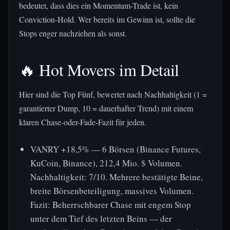
bedeutet, dass dies ein Momentum-Trade ist, kein
Conviction-Hold. Wer bereits im Gewinn ist, sollte die
Stops enger nachziehen als sonst.
🔥 Hot Movers im Detail
Hier sind die Top Fünf, bewertet nach Nachhaltigkeit (1 =
garantierter Dump, 10 = dauerhafter Trend) mit einem
klaren Chase-oder-Fade-Fazit für jeden.
VANRY +18,5% — 6 Börsen (Binance Futures,
KuCoin, Binance), 212,4 Mio. $ Volumen.
Nachhaltigkeit: 7/10. Mehrere bestätigte Beine,
breite Börsenbeteiligung, massives Volumen.
Fazit: Beherrschbarer Chase mit engem Stop
unter dem Tief des letzten Beins — der