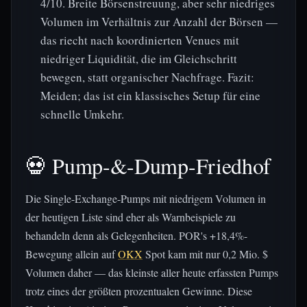
4/10. Breite Börsenstreuung, aber sehr niedriges
Volumen im Verhältnis zur Anzahl der Börsen —
das riecht nach koordinierten Venues mit
niedriger Liquidität, die im Gleichschritt
bewegen, statt organischer Nachfrage. Fazit:
Meiden; das ist ein klassisches Setup für eine
schnelle Umkehr.
💀 Pump-&-Dump-Friedhof
Die Single-Exchange-Pumps mit niedrigem Volumen in
der heutigen Liste sind eher als Warnbeispiele zu
behandeln denn als Gelegenheiten. POR's +18,4%-
Bewegung allein auf
OKX
Spot kam mit nur 0,2 Mio. $
Volumen daher — das kleinste aller heute erfassten Pumps
trotz eines der größten prozentualen Gewinne. Diese