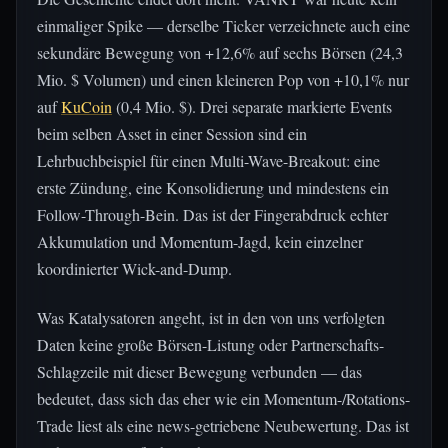
einmaliger Spike — derselbe Ticker verzeichnete auch eine
sekundäre Bewegung von +12,6% auf sechs Börsen (24,3
Mio. $ Volumen) und einen kleineren Pop von +10,1% nur
auf
KuCoin
(0,4 Mio. $). Drei separate markierte Events
beim selben Asset in einer Session sind ein
Lehrbuchbeispiel für einen Multi-Wave-Breakout: eine
erste Zündung, eine Konsolidierung und mindestens ein
Follow-Through-Bein. Das ist der Fingerabdruck echter
Akkumulation und Momentum-Jagd, kein einzelner
koordinierter Wick-and-Dump.
Was Katalysatoren angeht, ist in den von uns verfolgten
Daten keine große Börsen-Listung oder Partnerschafts-
Schlagzeile mit dieser Bewegung verbunden — das
bedeutet, dass sich das eher wie ein Momentum-/Rotations-
Trade liest als eine news-getriebene Neubewertung. Das ist