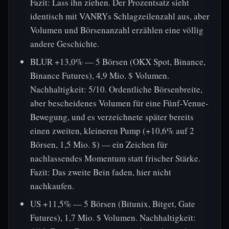
Fazit: Lass ihn ziehen. Der Prozentsatz sieht
identisch mit VANRYs Schlagzeilenzahl aus, aber
Volumen und Börsenanzahl erzählen eine völlig
andere Geschichte.
BLUR +13,0% — 5 Börsen (OKX Spot, Binance,
Binance Futures), 4,9 Mio. $ Volumen.
Nachhaltigkeit: 5/10. Ordentliche Börsenbreite,
aber bescheidenes Volumen für eine Fünf-Venue-
Bewegung, und es verzeichnete später bereits
einen zweiten, kleineren Pump (+10,6% auf 2
Börsen, 1,5 Mio. $) — ein Zeichen für
nachlassendes Momentum statt frischer Stärke.
Fazit: Das zweite Bein faden, hier nicht
nachkaufen.
US +11,5% — 5 Börsen (Bitunix, Bitget, Gate
Futures), 1,7 Mio. $ Volumen. Nachhaltigkeit: