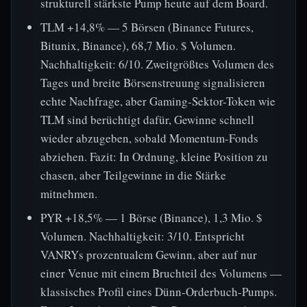
strukturell stärkste Pump heute auf dem Board.
TLM +14,8% — 5 Börsen (Binance Futures,
Bitunix, Binance), 68,7 Mio. $ Volumen.
Nachhaltigkeit: 6/10. Zweitgrößtes Volumen des
Tages und breite Börsenstreuung signalisieren
echte Nachfrage, aber Gaming-Sektor-Token wie
TLM sind berüchtigt dafür, Gewinne schnell
wieder abzugeben, sobald Momentum-Fonds
abziehen. Fazit: In Ordnung, kleine Position zu
chasen, aber Teilgewinne in die Stärke
mitnehmen.
PYR +18,5% — 1 Börse (Binance), 1,3 Mio. $
Volumen. Nachhaltigkeit: 3/10. Entspricht
VANRYs prozentualem Gewinn, aber auf nur
einer Venue mit einem Bruchteil des Volumens —
klassisches Profil eines Dünn-Orderbuch-Pumps.