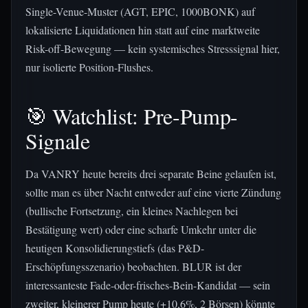
Single-Venue-Muster (AGT, EPIC, 1000BONK) auf
lokalisierte Liquidationen hin statt auf eine marktweite
Risk-off-Bewegung — kein systemisches Stresssignal hier,
nur isolierte Position-Flushes.
🎯 Watchlist: Pre-Pump-
Signale
Da VANRY heute bereits drei separate Beine gelaufen ist,
sollte man es über Nacht entweder auf eine vierte Zündung
(bullische Fortsetzung, ein kleines Nachlegen bei
Bestätigung wert) oder eine scharfe Umkehr unter die
heutigen Konsolidierungstiefs (das P&D-
Erschöpfungsszenario) beobachten. BLUR ist der
interessanteste Fade-oder-frisches-Bein-Kandidat — sein
zweiter, kleinerer Pump heute (+10,6%, 2 Börsen) könnte