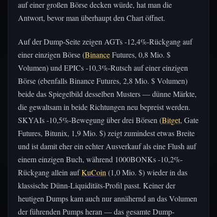
auf einer großen Börse decken würde, hat man die
Antwort, bevor man überhaupt den Chart öffnet.
Auf der Dump-Seite zeigen AGTs -12,4%-Rückgang auf
einer einzigen Börse (
Binance
Futures, 0,8 Mio. $
Volumen) und EPICs -10,3%-Rutsch auf einer einzigen
Börse (ebenfalls Binance Futures, 2,8 Mio. $ Volumen)
beide das Spiegelbild desselben Musters — dünne Märkte,
die gewaltsam in beide Richtungen neu bepreist werden.
SKYAIs -10,5%-Bewegung über drei Börsen (
Bitget
, Gate
Futures, Bitunix, 1,9 Mio. $) zeigt zumindest etwas Breite
und ist damit eher ein echter Ausverkauf als eine Flush auf
einem einzigen Buch, während 1000BONKs -10,2%-
Rückgang allein auf
KuCoin
(1,0 Mio. $) wieder in das
klassische Dünn-Liquiditäts-Profil passt. Keiner der
heutigen Dumps kam auch nur annähernd an das Volumen
der führenden Pumps heran — das gesamte Dump-