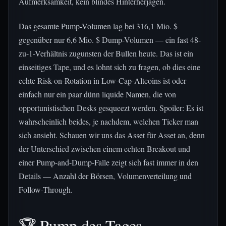
Aufmerksamkeit, kein blindes Hinterherjagen.
Das gesamte Pump-Volumen lag bei 316,1 Mio. $
gegenüber nur 6,6 Mio. $ Dump-Volumen — ein fast 48-
zu-1-Verhältnis zugunsten der Bullen heute. Das ist ein
einseitiges Tape, und es lohnt sich zu fragen, ob dies eine
echte Risk-on-Rotation in Low-Cap-Altcoins ist oder
einfach nur ein paar dünn liquide Namen, die von
opportunistischen Desks gesqueezt werden. Spoiler: Es ist
wahrscheinlich beides, je nachdem, welchen Ticker man
sich ansieht. Schauen wir uns das Asset für Asset an, denn
der Unterschied zwischen einem echten Breakout und
einer Pump-and-Dump-Falle zeigt sich fast immer in den
Details — Anzahl der Börsen, Volumenverteilung und
Follow-Through.
🏆 Pump des Tages