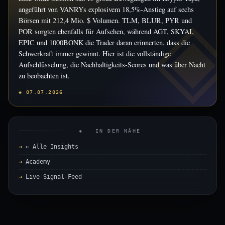
angeführt von VANRYs explosivem 18,5%-Anstieg auf sechs
Börsen mit 212,4 Mio. $ Volumen. TLM, BLUR, PYR und
POR sorgten ebenfalls für Aufsehen, während AGT, SKYAI,
EPIC und 1000BONK die Trader daran erinnerten, dass die
Schwerkraft immer gewinnt. Hier ist die vollständige
Aufschlüsselung, die Nachhaltigkeits-Scores und was über Nacht
zu beobachten ist.
◈ 07.07.2026
◈ IN DER NÄHE
← Alle Insights
Academy
Live-Signal-Feed