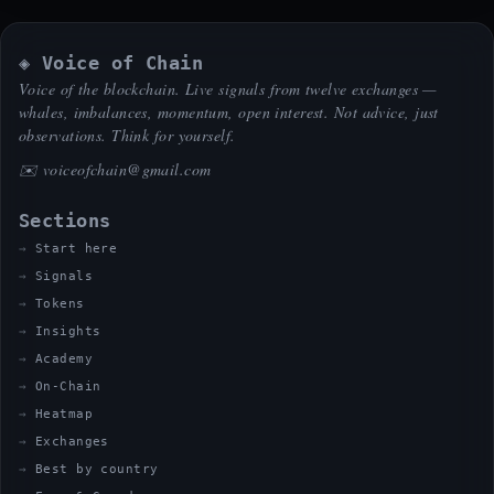
◈ Voice of Chain
Voice of the blockchain. Live signals from twelve exchanges —
whales, imbalances, momentum, open interest. Not advice, just
observations. Think for yourself.
✉️
voiceofchain@gmail.com
Sections
Start here
Signals
Tokens
Insights
Academy
On-Chain
Heatmap
Exchanges
Best by country