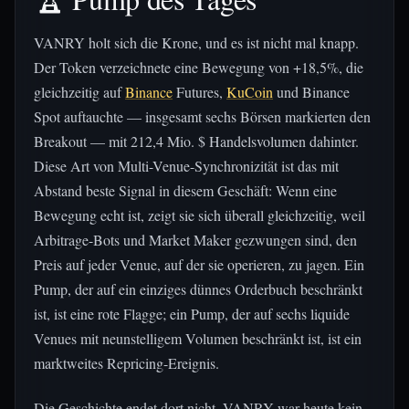
VANRY holt sich die Krone, und es ist nicht mal knapp.
Der Token verzeichnete eine Bewegung von +18,5%, die
gleichzeitig auf
Binance
Futures,
KuCoin
und Binance
Spot auftauchte — insgesamt sechs Börsen markierten den
Breakout — mit 212,4 Mio. $ Handelsvolumen dahinter.
Diese Art von Multi-Venue-Synchronizität ist das mit
Abstand beste Signal in diesem Geschäft: Wenn eine
Bewegung echt ist, zeigt sie sich überall gleichzeitig, weil
Arbitrage-Bots und Market Maker gezwungen sind, den
Preis auf jeder Venue, auf der sie operieren, zu jagen. Ein
Pump, der auf ein einziges dünnes Orderbuch beschränkt
ist, ist eine rote Flagge; ein Pump, der auf sechs liquide
Venues mit neunstelligem Volumen beschränkt ist, ist ein
marktweites Repricing-Ereignis.
Die Geschichte endet dort nicht. VANRY war heute kein