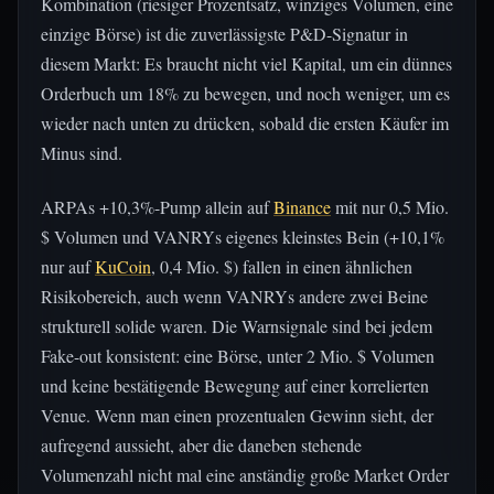
Kombination (riesiger Prozentsatz, winziges Volumen, eine
einzige Börse) ist die zuverlässigste P&D-Signatur in
diesem Markt: Es braucht nicht viel Kapital, um ein dünnes
Orderbuch um 18% zu bewegen, und noch weniger, um es
wieder nach unten zu drücken, sobald die ersten Käufer im
Minus sind.
ARPAs +10,3%-Pump allein auf
Binance
mit nur 0,5 Mio.
$ Volumen und VANRYs eigenes kleinstes Bein (+10,1%
nur auf
KuCoin
, 0,4 Mio. $) fallen in einen ähnlichen
Risikobereich, auch wenn VANRYs andere zwei Beine
strukturell solide waren. Die Warnsignale sind bei jedem
Fake-out konsistent: eine Börse, unter 2 Mio. $ Volumen
und keine bestätigende Bewegung auf einer korrelierten
Venue. Wenn man einen prozentualen Gewinn sieht, der
aufregend aussieht, aber die daneben stehende
Volumenzahl nicht mal eine anständig große Market Order