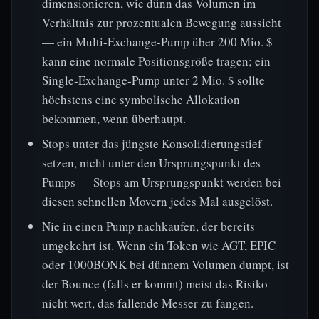
dimensionieren, wie dünn das Volumen im
Verhältnis zur prozentualen Bewegung aussieht
— ein Multi-Exchange-Pump über 200 Mio. $
kann eine normale Positionsgröße tragen; ein
Single-Exchange-Pump unter 2 Mio. $ sollte
höchstens eine symbolische Allokation
bekommen, wenn überhaupt.
Stops unter das jüngste Konsolidierungstief
setzen, nicht unter den Ursprungspunkt des
Pumps — Stops am Ursprungspunkt werden bei
diesen schnellen Movern jedes Mal ausgelöst.
Nie in einen Pump nachkaufen, der bereits
umgekehrt ist. Wenn ein Token wie AGT, EPIC
oder 1000BONK bei dünnem Volumen dumpt, ist
der Bounce (falls er kommt) meist das Risiko
nicht wert, das fallende Messer zu fangen.