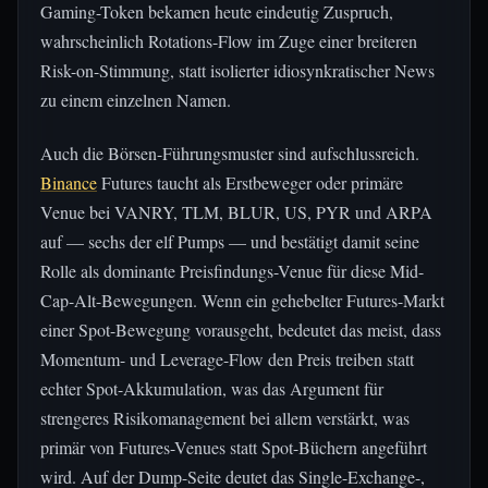
Gaming-Token bekamen heute eindeutig Zuspruch,
wahrscheinlich Rotations-Flow im Zuge einer breiteren
Risk-on-Stimmung, statt isolierter idiosynkratischer News
zu einem einzelnen Namen.
Auch die Börsen-Führungsmuster sind aufschlussreich.
Binance
Futures taucht als Erstbeweger oder primäre
Venue bei VANRY, TLM, BLUR, US, PYR und ARPA
auf — sechs der elf Pumps — und bestätigt damit seine
Rolle als dominante Preisfindungs-Venue für diese Mid-
Cap-Alt-Bewegungen. Wenn ein gehebelter Futures-Markt
einer Spot-Bewegung vorausgeht, bedeutet das meist, dass
Momentum- und Leverage-Flow den Preis treiben statt
echter Spot-Akkumulation, was das Argument für
strengeres Risikomanagement bei allem verstärkt, was
primär von Futures-Venues statt Spot-Büchern angeführt
wird. Auf der Dump-Seite deutet das Single-Exchange-,