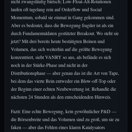
nicht zwangsläufig bärisch; Low-Float-Alt-Rotationen
laufen oft tagelang rein auf Orderflow und Social
Momentum, sobald sie einmal in Gang gekommen sind.
Aber es bedeutet, dass die Bewegung fragiler ist als ein
durch Fundamentaldaten gestützter Breakout. Wo steht sie
jetzt? Mit drei bereits heute bestätigten Beinen und
Volumen, das sich weiterhin auf die größte Bewegung
konzentriert, sieht VANRY so aus, als befände es sich
noch in der Stärke-Phase und nicht in der
Distributionsphase — aber genau das ist die Art von Tape,
bei dem das vierte Bein entweder ein Blow-off-Top oder
der Beginn einer echten Neubewertung ist. Behandle die
nächsten 24 Stunden als den entscheidenden Hinweis.
Fazit: Eine echte Bewegung, kein gewöhnlicher P&D —
die Börsenbreite und das Volumen sind zu groß, um sie zu
faken — aber das Fehlen eines klaren Katalysators