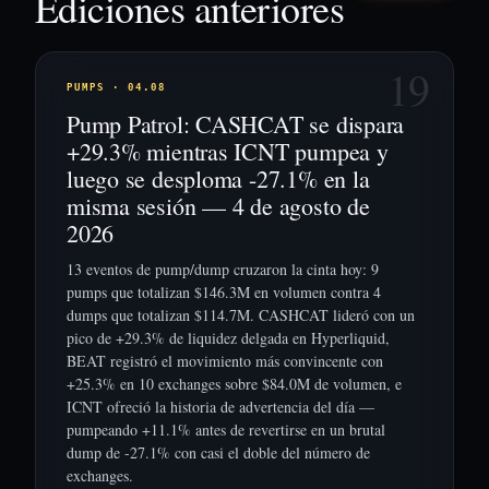
Ediciones anteriores
19
PUMPS · 04.08
Pump Patrol: CASHCAT se dispara
+29.3% mientras ICNT pumpea y
luego se desploma -27.1% en la
misma sesión — 4 de agosto de
2026
13 eventos de pump/dump cruzaron la cinta hoy: 9
pumps que totalizan $146.3M en volumen contra 4
dumps que totalizan $114.7M. CASHCAT lideró con un
pico de +29.3% de liquidez delgada en Hyperliquid,
BEAT registró el movimiento más convincente con
+25.3% en 10 exchanges sobre $84.0M de volumen, e
ICNT ofreció la historia de advertencia del día —
pumpeando +11.1% antes de revertirse en un brutal
dump de -27.1% con casi el doble del número de
exchanges.