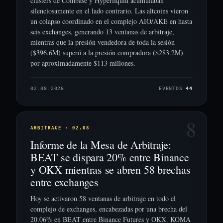
clusters de Coinbase y Hyperliquid acumulaban
silenciosamente en el lado contrario. Las altcoins vieron
un colapso coordinado en el complejo AIO/AKE en hasta
seis exchanges, generando 13 ventanas de arbitraje,
mientras que la presión vendedora de toda la sesión
($396.6M) superó a la presión compradora ($283.2M)
por aproximadamente $113 millones.
02.08.2026
EVENTOS
44
8
ARBITRAGE · 02.08
Informe de la Mesa de Arbitraje:
BEAT se dispara 20% entre Binance
y OKX mientras se abren 58 brechas
entre exchanges
Hoy se activaron 58 ventanas de arbitraje en todo el
complejo de exchanges, encabezadas por una brecha del
20.06% en BEAT entre Binance Futures y OKX. KOMA