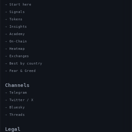
Start here
Signals
Tokens
Insights
Academy
On-Chain
Heatmap
Exchanges
Best by country
Fear & Greed
Channels
Telegram
Twitter / X
Bluesky
Threads
Legal