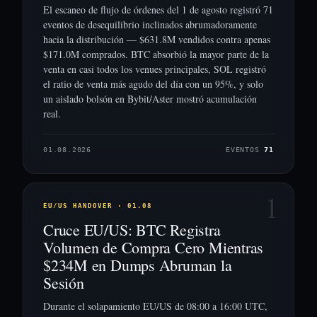
El escaneo de flujo de órdenes del 1 de agosto registró 71
eventos de desequilibrio inclinados abrumadoramente
hacia la distribución — $631.8M vendidos contra apenas
$171.0M comprados. BTC absorbió la mayor parte de la
venta en casi todos los venues principales, SOL registró
el ratio de venta más agudo del día con un 95%, y solo
un aislado bolsón en Bybit/Aster mostró acumulación
real.
01.08.2026
EVENTOS
71
1
EU/US HANDOVER · 01.08
Cruce EU/US: BTC Registra
Volumen de Compra Cero Mientras
$234M en Dumps Abruman la
Sesión
Durante el solapamiento EU/US de 08:00 a 16:00 UTC,