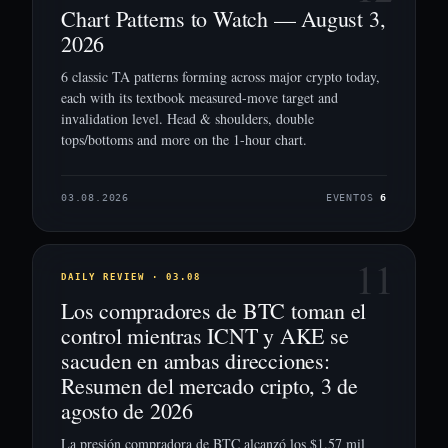
Chart Patterns to Watch — August 3,
2026
6 classic TA patterns forming across major crypto today,
each with its textbook measured-move target and
invalidation level. Head & shoulders, double
tops/bottoms and more on the 1-hour chart.
03.08.2026
EVENTOS
6
11
DAILY REVIEW · 03.08
Los compradores de BTC toman el
control mientras ICNT y AKE se
sacuden en ambas direcciones:
Resumen del mercado cripto, 3 de
agosto de 2026
La presión compradora de BTC alcanzó los $1.57 mil