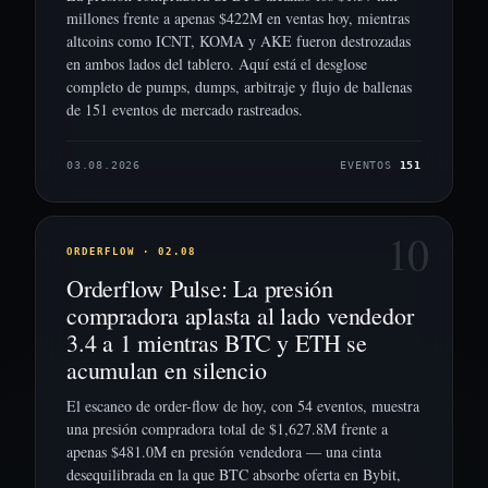
millones frente a apenas $422M en ventas hoy, mientras
altcoins como ICNT, KOMA y AKE fueron destrozadas
en ambos lados del tablero. Aquí está el desglose
completo de pumps, dumps, arbitraje y flujo de ballenas
de 151 eventos de mercado rastreados.
03.08.2026
EVENTOS
151
10
ORDERFLOW · 02.08
Orderflow Pulse: La presión
compradora aplasta al lado vendedor
3.4 a 1 mientras BTC y ETH se
acumulan en silencio
El escaneo de order-flow de hoy, con 54 eventos, muestra
una presión compradora total de $1,627.8M frente a
apenas $481.0M en presión vendedora — una cinta
desequilibrada en la que BTC absorbe oferta en Bybit,