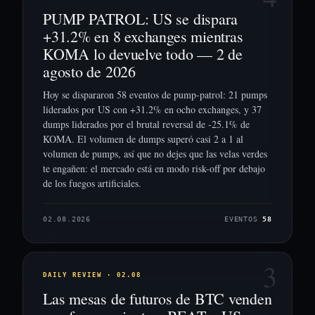
PUMP PATROL: US se dispara
+31.2% en 8 exchanges mientras
KOMA lo devuelve todo — 2 de
agosto de 2026
Hoy se dispararon 58 eventos de pump-patrol: 21 pumps
liderados por US con +31.2% en ocho exchanges, y 37
dumps liderados por el brutal reversal de -25.1% de
KOMA. El volumen de dumps superó casi 2 a 1 al
volumen de pumps, así que no dejes que las velas verdes
te engañen: el mercado está en modo risk-off por debajo
de los fuegos artificiales.
02.08.2026
EVENTOS
58
3
DAILY REVIEW · 02.08
Las mesas de futuros de BTC venden