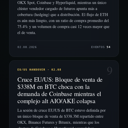
OKX Spot, Coinbase y Hyperliquid, mientras un único
clúster vendedor cargado de futuros apunta más a
cobertura (hedging) que a distribución. El flujo de ETH
es aún más limpio, con un ratio de compra promedio del
75.4% y un volumen de compra casi 12 veces mayor que
el de venta.
02.08.2026
EVENTOS
54
9
EU/US HANDOVER · 02.08
Cruce EU/US: Bloque de venta de
$338M en BTC choca con la
demanda de Coinbase mientras el
complejo alt AIO/AKE colapsa
La sesión de cruce EU/US de BTC estuvo definida por
un único bloque de venta de $338.3M repartido entre
OKX, Binance Futures y Bitunix, mientras que los