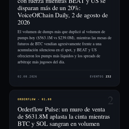
con fuerza mientras BEAT y US se
disparan más de un 20%:
VoiceOfChain Daily, 2 de agosto de
2026
El volumen de dumps más que duplicó al volumen de
pumps hoy ($563.1M vs $239.0M), mientras las mesas de
futuros de BTC vendían agresivamente frente a una
acumulación silenciosa en el spot, y BEAT y US
ofrecieron los pumps más líquidos y los spreads de
arbitraje más jugosos del día.
02.08.2026
EVENTOS
232
2
ORDERFLOW · 01.08
Orderflow Pulse: un muro de venta
de $631.8M aplasta la cinta mientras
BTC y SOL sangran en volumen