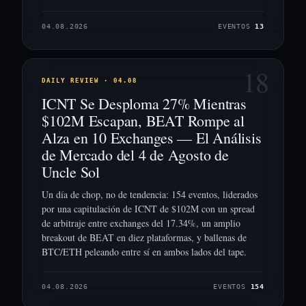
04.08.2026
EVENTOS
13
18
DAILY REVIEW · 04.08
ICNT Se Desploma 27% Mientras
$102M Escapan, BEAT Rompe al
Alza en 10 Exchanges — El Análisis
de Mercado del 4 de Agosto de
Uncle Sol
Un día de chop, no de tendencia: 154 eventos, liderados
por una capitulación de ICNT de $102M con un spread
de arbitraje entre exchanges del 17.34%, un amplio
breakout de BEAT en diez plataformas, y ballenas de
BTC/ETH peleando entre sí en ambos lados del tape.
04.08.2026
EVENTOS
154