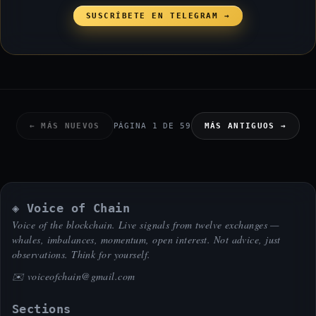
SUSCRÍBETE EN TELEGRAM →
← MÁS NUEVOS
PÁGINA 1 DE 59
MÁS ANTIGUOS →
◈ Voice of Chain
Voice of the blockchain. Live signals from twelve exchanges —
whales, imbalances, momentum, open interest. Not advice, just
observations. Think for yourself.
✉️
voiceofchain@gmail.com
Sections