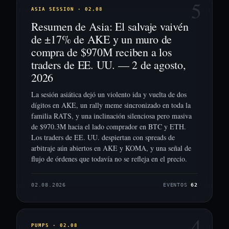
5
ASIA SESSION · 02.08
Resumen de Asia: El salvaje vaivén
de ±17% de AKE y un muro de
compra de $970M reciben a los
traders de EE. UU. — 2 de agosto,
2026
La sesión asiática dejó un violento ida y vuelta de dos
dígitos en AKE, un rally meme sincronizado en toda la
familia RATS, y una inclinación silenciosa pero masiva
de $970.3M hacia el lado comprador en BTC y ETH.
Los traders de EE. UU. despiertan con spreads de
arbitraje aún abiertos en AKE y KOMA, y una señal de
flujo de órdenes que todavía no se refleja en el precio.
02.08.2026
EVENTOS
62
4
PUMPS · 02.08