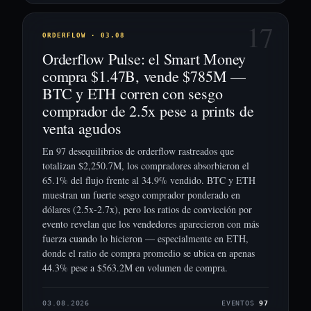
17
ORDERFLOW · 03.08
Orderflow Pulse: el Smart Money
compra $1.47B, vende $785M —
BTC y ETH corren con sesgo
comprador de 2.5x pese a prints de
venta agudos
En 97 desequilibrios de orderflow rastreados que
totalizan $2,250.7M, los compradores absorbieron el
65.1% del flujo frente al 34.9% vendido. BTC y ETH
muestran un fuerte sesgo comprador ponderado en
dólares (2.5x-2.7x), pero los ratios de convicción por
evento revelan que los vendedores aparecieron con más
fuerza cuando lo hicieron — especialmente en ETH,
donde el ratio de compra promedio se ubica en apenas
44.3% pese a $563.2M en volumen de compra.
03.08.2026
EVENTOS
97