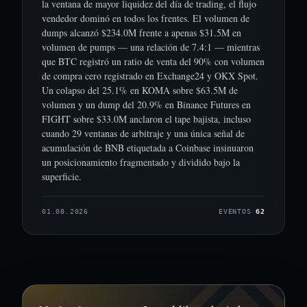
la ventana de mayor liquidez del día de trading, el flujo
vendedor dominó en todos los frentes. El volumen de
dumps alcanzó $234.0M frente a apenas $31.5M en
volumen de pumps — una relación de 7.4:1 — mientras
que BTC registró un ratio de venta del 90% con volumen
de compra cero registrado en Exchange24 y OKX Spot.
Un colapso del 25.1% en KOMA sobre $63.5M de
volumen y un dump del 20.9% en Binance Futures en
FIGHT sobre $33.0M anclaron el tape bajista, incluso
cuando 29 ventanas de arbitraje y una única señal de
acumulación de BNB etiquetada a Coinbase insinuaron
un posicionamiento fragmentado y dividido bajo la
superficie.
01.08.2026
EVENTOS
62