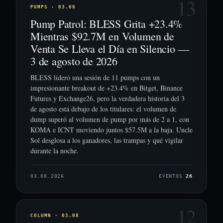
13
PUMPS · 03.08
Pump Patrol: BLESS Grita +23.4%
Mientras $92.7M en Volumen de
Venta Se Lleva el Día en Silencio —
3 de agosto de 2026
BLESS lideró una sesión de 11 pumps con un
impresionante breakout de +23.4% en Bitget, Binance
Futures y Exchange26, pero la verdadera historia del 3
de agosto está debajo de los titulares: el volumen de
dump superó al volumen de pump por más de 2 a 1, con
KOMA e ICNT moviendo juntos $57.5M a la baja. Uncle
Sol desglosa a los ganadores, las trampas y qué vigilar
durante la noche.
03.08.2026
EVENTOS
26
12
COLUMN · 03.08