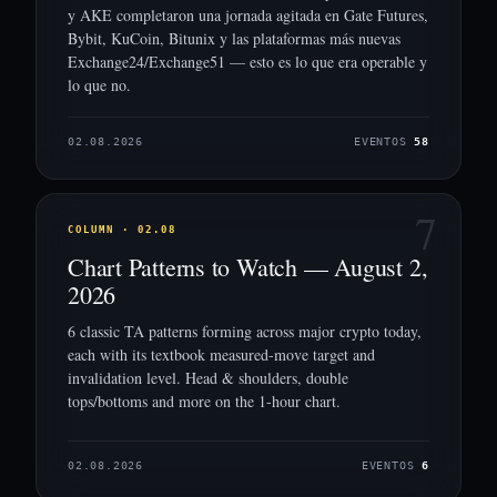
y AKE completaron una jornada agitada en Gate Futures,
Bybit, KuCoin, Bitunix y las plataformas más nuevas
Exchange24/Exchange51 — esto es lo que era operable y
lo que no.
02.08.2026
EVENTOS
58
7
COLUMN · 02.08
Chart Patterns to Watch — August 2,
2026
6 classic TA patterns forming across major crypto today,
each with its textbook measured-move target and
invalidation level. Head & shoulders, double
tops/bottoms and more on the 1-hour chart.
02.08.2026
EVENTOS
6