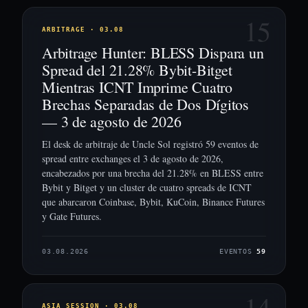
15
ARBITRAGE · 03.08
Arbitrage Hunter: BLESS Dispara un
Spread del 21.28% Bybit-Bitget
Mientras ICNT Imprime Cuatro
Brechas Separadas de Dos Dígitos
— 3 de agosto de 2026
El desk de arbitraje de Uncle Sol registró 59 eventos de
spread entre exchanges el 3 de agosto de 2026,
encabezados por una brecha del 21.28% en BLESS entre
Bybit y Bitget y un cluster de cuatro spreads de ICNT
que abarcaron Coinbase, Bybit, KuCoin, Binance Futures
y Gate Futures.
03.08.2026
EVENTOS
59
14
ASIA SESSION · 03.08